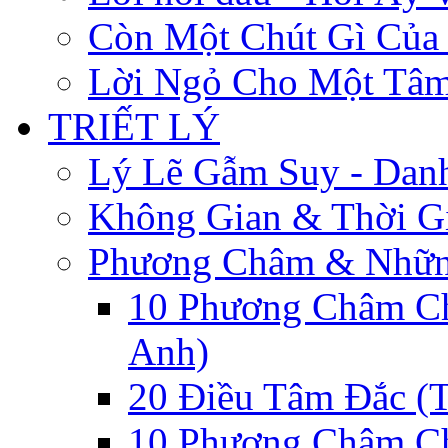
Còn Một Chút Gì Của
Lời Ngỏ Cho Một Tâ
TRIẾT LÝ
Lý Lẽ Gẫm Suy - Dan
Không Gian & Thời G
Phương Châm & Nhữn
10 Phương Châm C
Anh)
20 Điều Tâm Đắc (
10 Phương Châm C