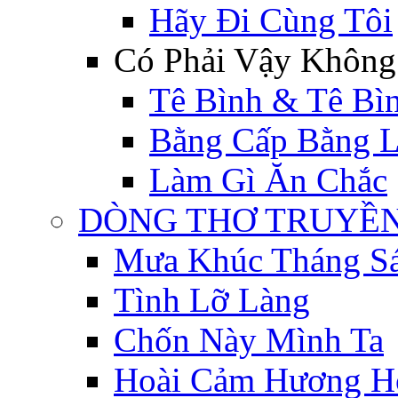
Hãy Đi Cùng Tôi
Có Phải Vậy Không
Tê Bình & Tê Bì
Bằng Cấp Bằng 
Làm Gì Ăn Chắc
DÒNG THƠ TRUYỀN 
Mưa Khúc Tháng S
Tình Lỡ Làng
Chốn Này Mình Ta
Hoài Cảm Hương H