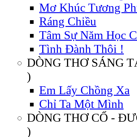
Mơ Khúc Tương Ph
Ráng Chiều
Tâm Sự Năm Học C
Tình Đành Thôi !
DÒNG THƠ SÁNG TẠO 
)
Em Lấy Chồng Xa
Chỉ Ta Một Mình
DÒNG THƠ CỔ - ĐƯỜ
)