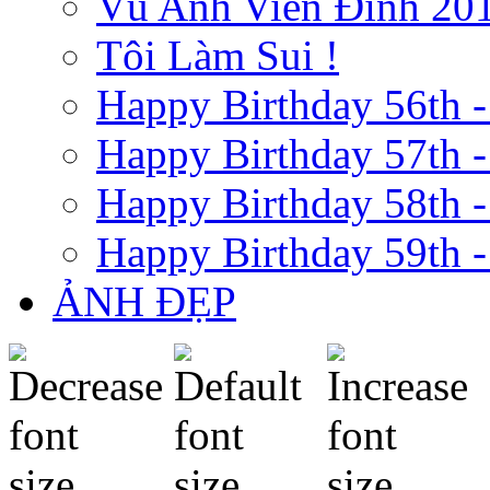
Vũ Anh Viên Đình 20
Tôi Làm Sui !
Happy Birthday 56th -
Happy Birthday 57th -
Happy Birthday 58th -
Happy Birthday 59th -
ẢNH ĐẸP