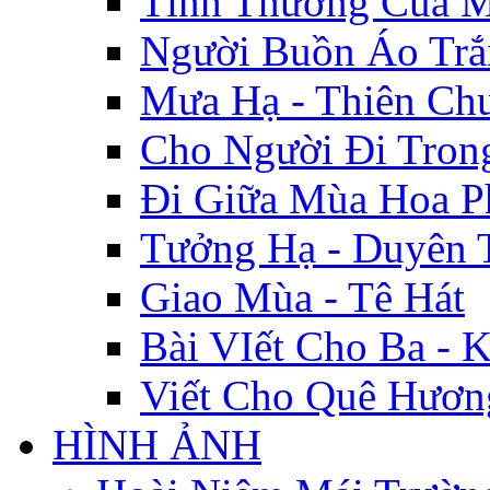
Tình Thương Của M
Người Buồn Áo Trắ
Mưa Hạ - Thiên Ch
Cho Người Đi Trong
Đi Giữa Mùa Hoa P
Tưởng Hạ - Duyên 
Giao Mùa - Tê Hát
Bài VIết Cho Ba - 
Viết Cho Quê Hươn
HÌNH ẢNH