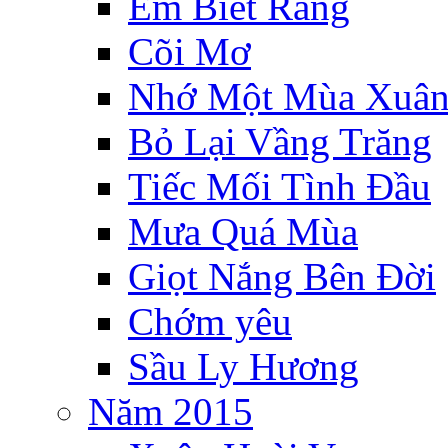
Em Biết Rằng
Cõi Mơ
Nhớ Một Mùa Xuâ
Bỏ Lại Vầng Trăng
Tiếc Mối Tình Đầu
Mưa Quá Mùa
Giọt Nắng Bên Đời
Chớm yêu
Sầu Ly Hương
Năm 2015