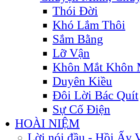
Thói Đời
Khó Lắm Thôi
Sắm Bằng
Lỡ Vận
Khôn Mắt Khôn
Duyên Kiều
Đôi Lời Bác Quít
Sự Cố Điện
HOÀI NIỆM
Lời nói đầu - Hồi Ấy 