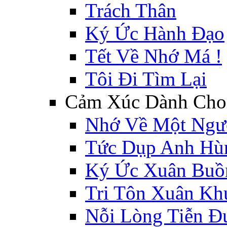
Trách Thân
Ký Ức Hành Đạo
Tết Về Nhớ Má !
Tôi Đi Tìm Lại
Cảm Xúc Dành Cho 
Nhớ Về Một Ngư
Tức Dụp Anh Hù
Ký Ức Xuân Buồ
Tri Tôn Xuân Kh
Nỗi Lòng Tiễn Đư