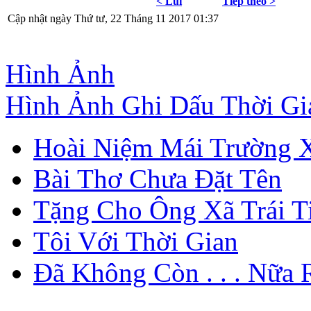
< Lùi
Tiếp theo >
Cập nhật ngày Thứ tư, 22 Tháng 11 2017 01:37
Hình Ảnh
Hình Ảnh Ghi Dấu Thời Gi
Hoài Niệm Mái Trường 
Bài Thơ Chưa Đặt Tên
Tặng Cho Ông Xã Trái Tim
Tôi Với Thời Gian
Đã Không Còn . . . Nữa R