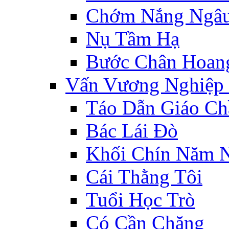
Chớm Nắng Ngâ
Nụ Tầm Hạ
Bước Chân Hoan
Vấn Vương Nghiệp
Táo Dẫn Giáo Ch
Bác Lái Đò
Khối Chín Năm 
Cái Thằng Tôi
Tuổi Học Trò
Có Cần Chăng