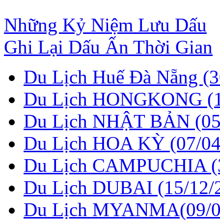
Những Kỷ Niệm Lưu Dấu
Ghi Lại Dấu Ấn Thời Gian
Du Lịch Huế Đà Nẵng (3
Du Lịch HONGKONG (1
Du Lịch NHẬT BẢN (05
Du Lịch HOA KỲ (07/04
Du Lịch CAMPUCHIA (3
Du Lịch DUBAI (15/12/
Du Lịch MYANMA(09/0