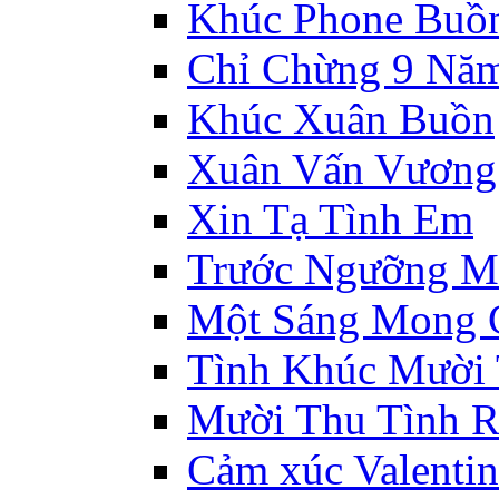
Khúc Phone Buồ
Chỉ Chừng 9 Nă
Khúc Xuân Buồn
Xuân Vấn Vương
Xin Tạ Tình Em
Trước Ngưỡng M
Một Sáng Mong 
Tình Khúc Mười
Mười Thu Tình R
Cảm xúc Valentin