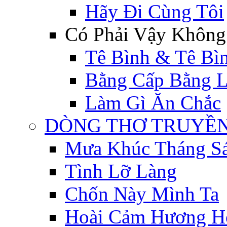
Hãy Đi Cùng Tôi
Có Phải Vậy Không
Tê Bình & Tê Bì
Bằng Cấp Bằng 
Làm Gì Ăn Chắc
DÒNG THƠ TRUYỀN 
Mưa Khúc Tháng S
Tình Lỡ Làng
Chốn Này Mình Ta
Hoài Cảm Hương H