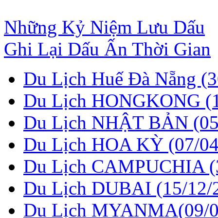
Những Kỷ Niệm Lưu Dấu
Ghi Lại Dấu Ấn Thời Gian
Du Lịch Huế Đà Nẵng (3
Du Lịch HONGKONG (1
Du Lịch NHẬT BẢN (05
Du Lịch HOA KỲ (07/04
Du Lịch CAMPUCHIA (3
Du Lịch DUBAI (15/12/
Du Lịch MYANMA(09/0