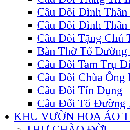
Câu Đối Đình Thần 
Câu Đối Đình Thần 
Câu Đối Tặng Chú 
Bàn Thờ Tổ Đường 
Câu Đối Tam Trụ Di
Câu Đối Chùa Ông
Câu Đối Tín Dụng
Câu Đối Tổ Đường 
KHU VƯỜN HOA ÁO T
THƯ CHÀO ĐỜI