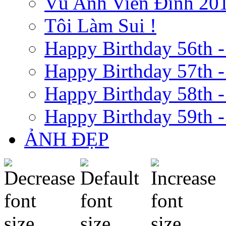
Vũ Anh Viên Đình 20
Tôi Làm Sui !
Happy Birthday 56th -
Happy Birthday 57th -
Happy Birthday 58th -
Happy Birthday 59th -
ẢNH ĐẸP