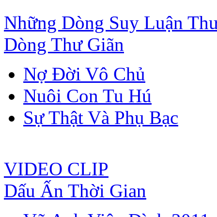
Những Dòng Suy Luận Thư
Dòng Thư Giãn
Nợ Đời Vô Chủ
Nuôi Con Tu Hú
Sự Thật Và Phụ Bạc
VIDEO CLIP
Dấu Ấn Thời Gian