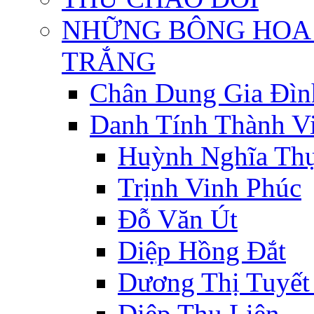
NHỮNG BÔNG HOA
TRẮNG
Chân Dung Gia Đìn
Danh Tính Thành V
Huỳnh Nghĩa Th
Trịnh Vinh Phúc
Đỗ Văn Út
Diệp Hồng Đắt
Dương Thị Tuyết
Diệp Thu Liên