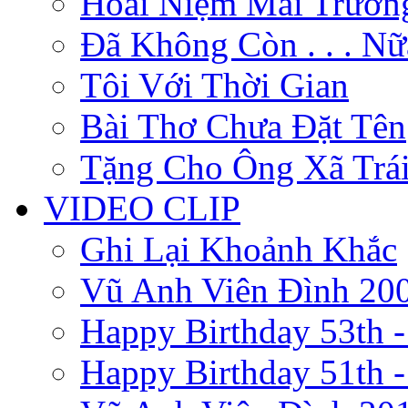
Hoài Niệm Mái Trườn
Đã Không Còn . . . Nữ
Tôi Với Thời Gian
Bài Thơ Chưa Đặt Tên
Tặng Cho Ông Xã Trái T
VIDEO CLIP
Ghi Lại Khoảnh Khắc
Vũ Anh Viên Đình 20
Happy Birthday 53th -
Happy Birthday 51th -