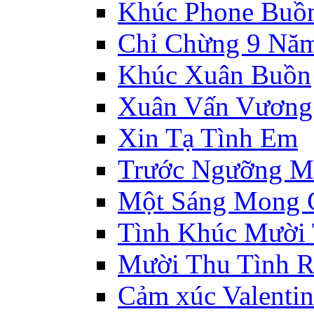
Khúc Phone Buồ
Chỉ Chừng 9 Nă
Khúc Xuân Buồn
Xuân Vấn Vương
Xin Tạ Tình Em
Trước Ngưỡng M
Một Sáng Mong 
Tình Khúc Mười
Mười Thu Tình R
Cảm xúc Valentin