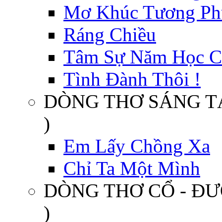
Mơ Khúc Tương Ph
Ráng Chiều
Tâm Sự Năm Học C
Tình Đành Thôi !
DÒNG THƠ SÁNG TẠO 
)
Em Lấy Chồng Xa
Chỉ Ta Một Mình
DÒNG THƠ CỔ - ĐƯỜ
)