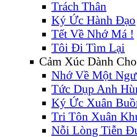
Trách Thân
Ký Ức Hành Đạo
Tết Về Nhớ Má !
Tôi Đi Tìm Lại
Cảm Xúc Dành Cho 
Nhớ Về Một Ngư
Tức Dụp Anh Hù
Ký Ức Xuân Buồ
Tri Tôn Xuân Kh
Nỗi Lòng Tiễn Đư