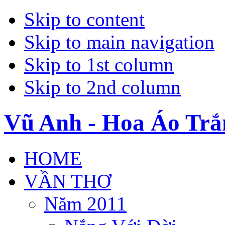
Skip to content
Skip to main navigation
Skip to 1st column
Skip to 2nd column
Vũ Anh - Hoa Áo Trắ
HOME
VẦN THƠ
Năm 2011