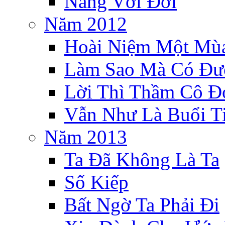
Nắng Với Đời
Năm 2012
Hoài Niệm Một Mù
Làm Sao Mà Có Đư
Lời Thì Thầm Cô Đ
Vẫn Như Là Buổi T
Năm 2013
Ta Đã Không Là Ta
Số Kiếp
Bất Ngờ Ta Phải Đi