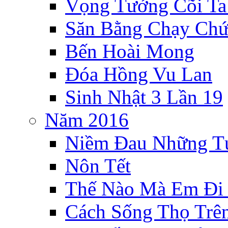
Vọng Tưởng Cõi Ta
Săn Bằng Chạy Ch
Bến Hoài Mong
Đóa Hồng Vu Lan
Sinh Nhật 3 Lần 19
Năm 2016
Niềm Đau Những T
Nôn Tết
Thế Nào Mà Em Đi 
Cách Sống Thọ Trê