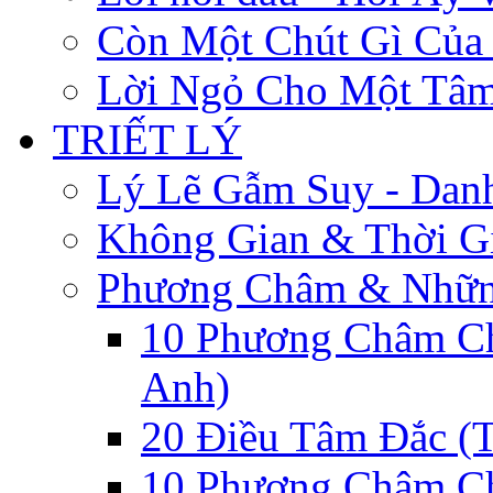
Còn Một Chút Gì Của
Lời Ngỏ Cho Một Tâ
TRIẾT LÝ
Lý Lẽ Gẫm Suy - Dan
Không Gian & Thời G
Phương Châm & Nhữn
10 Phương Châm C
Anh)
20 Điều Tâm Đắc (
10 Phương Châm C