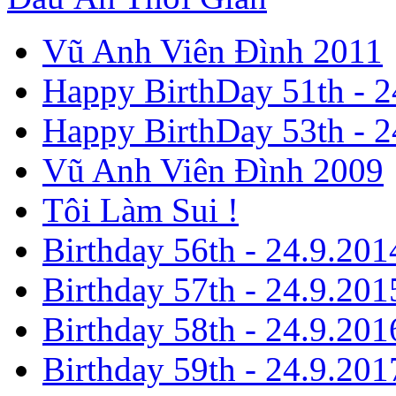
Vũ Anh Viên Đình 2011
Happy BirthDay 51th - 2
Happy BirthDay 53th - 2
Vũ Anh Viên Đình 2009
Tôi Làm Sui !
Birthday 56th - 24.9.201
Birthday 57th - 24.9.201
Birthday 58th - 24.9.201
Birthday 59th - 24.9.201