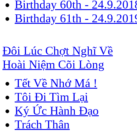
Birthday 60th - 24.9.201
Birthday 61th - 24.9.201
Đôi Lúc Chợt Nghĩ Về
Hoài Niệm Cõi Lòng
Tết Về Nhớ Má !
Tôi Đi Tìm Lại
Ký Ức Hành Đạo
Trách Thân