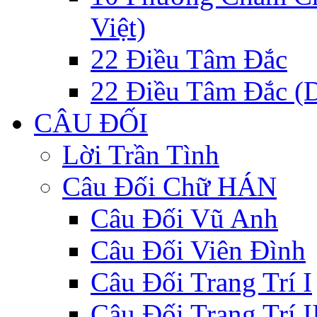
Việt)
22 Điều Tâm Đắc
22 Điều Tâm Đắc (D
CÂU ĐỐI
Lời Trần Tình
Câu Đối Chữ HÁN
Câu Đối Vũ Anh
Câu Đối Viên Đình
Câu Đối Trang Trí I
Câu Đối Trang Trí I