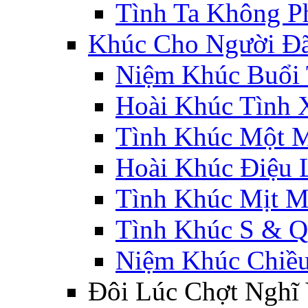
Tình Ta Không P
Khúc Cho Người Đ
Niệm Khúc Buổi
Hoài Khúc Tình 
Tình Khúc Một 
Hoài Khúc Điệu 
Tình Khúc Mịt 
Tình Khúc S & Q
Niệm Khúc Chiều
Đôi Lúc Chợt Nghĩ