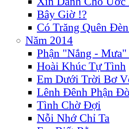
Xin Dành Cho Ước
Bây Giờ !?
Có Trăng Quên Đèn
Năm 2014
Phận "Nắng - Mưa" 
Hoài Khúc Tự Tình
Em Dưới Trời Bơ V
Lênh Đênh Phận Đờ
Tình Chờ Đợi
Nỗi Nhớ Chỉ Ta