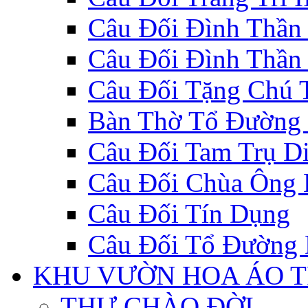
Câu Đối Đình Thần 
Câu Đối Đình Thần 
Câu Đối Tặng Chú 
Bàn Thờ Tổ Đường 
Câu Đối Tam Trụ Di
Câu Đối Chùa Ông
Câu Đối Tín Dụng
Câu Đối Tổ Đường 
KHU VƯỜN HOA ÁO T
THƯ CHÀO ĐỜI