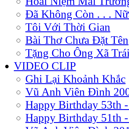
Hoài Niệm Mái Trườn
Đã Không Còn . . . Nữ
Tôi Với Thời Gian
Bài Thơ Chưa Đặt Tên
Tặng Cho Ông Xã Trái T
VIDEO CLIP
Ghi Lại Khoảnh Khắc
Vũ Anh Viên Đình 20
Happy Birthday 53th -
Happy Birthday 51th -