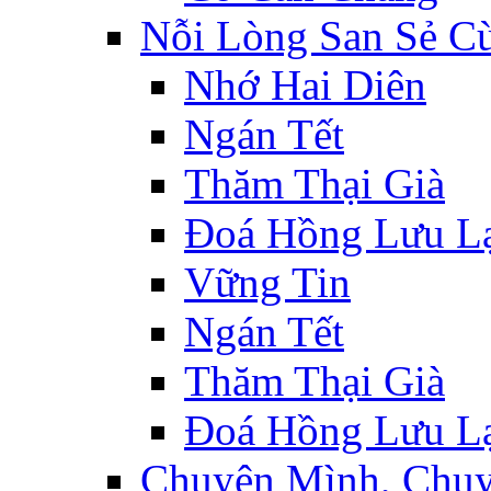
Nỗi Lòng San Sẻ C
Nhớ Hai Diên
Ngán Tết
Thăm Thại Già
Đoá Hồng Lưu L
Vững Tin
Ngán Tết
Thăm Thại Già
Đoá Hồng Lưu L
Chuyện Mình, Chuy