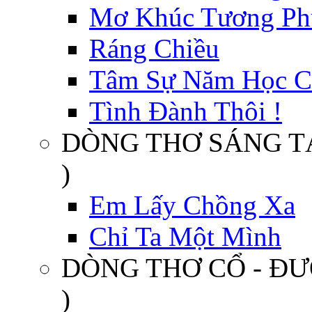
Mơ Khúc Tương Ph
Ráng Chiều
Tâm Sự Năm Học C
Tình Đành Thôi !
DÒNG THƠ SÁNG TẠO 
)
Em Lấy Chồng Xa
Chỉ Ta Một Mình
DÒNG THƠ CỔ - ĐƯỜ
)