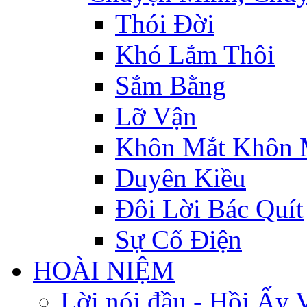
Thói Đời
Khó Lắm Thôi
Sắm Bằng
Lỡ Vận
Khôn Mắt Khôn
Duyên Kiều
Đôi Lời Bác Quít
Sự Cố Điện
HOÀI NIỆM
Lời nói đầu - Hồi Ấy 