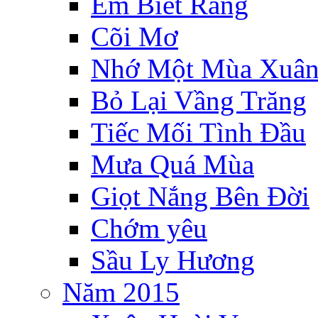
Em Biết Rằng
Cõi Mơ
Nhớ Một Mùa Xuâ
Bỏ Lại Vầng Trăng
Tiếc Mối Tình Đầu
Mưa Quá Mùa
Giọt Nắng Bên Đời
Chớm yêu
Sầu Ly Hương
Năm 2015