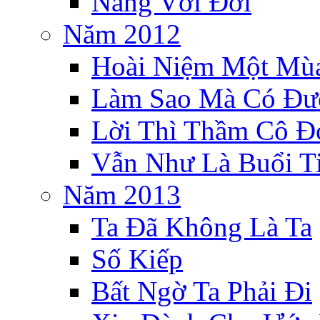
Nắng Với Đời
Năm 2012
Hoài Niệm Một Mù
Làm Sao Mà Có Đư
Lời Thì Thầm Cô Đ
Vẫn Như Là Buổi T
Năm 2013
Ta Đã Không Là Ta
Số Kiếp
Bất Ngờ Ta Phải Đi