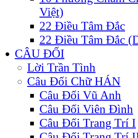
Việt)
22 Điều Tâm Đắc
22 Điều Tâm Đắc (D
CÂU ĐỐI
Lời Trần Tình
Câu Đối Chữ HÁN
Câu Đối Vũ Anh
Câu Đối Viên Đình
Câu Đối Trang Trí I
Câu Đối Trang Trí I