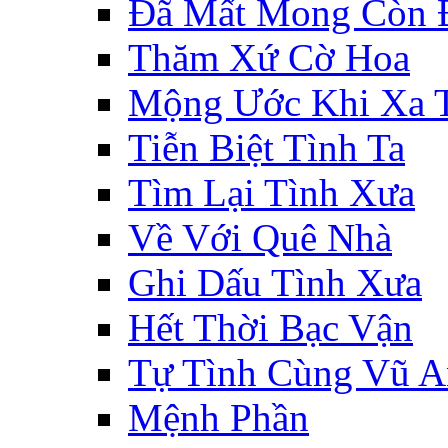
Đã Mất Mong Còn Đ
Thăm Xứ Cờ Hoa
Mộng Ước Khi Xa 
Tiễn Biệt Tình Ta
Tìm Lại Tình Xưa
Về Với Quê Nhà
Ghi Dấu Tình Xưa
Hết Thời Bạc Vận
Tự Tình Cùng Vũ A
Mệnh Phần