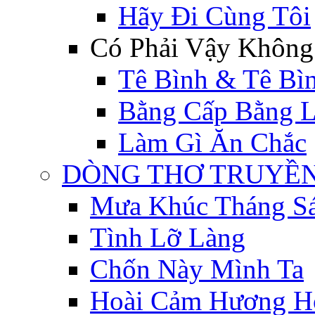
Hãy Đi Cùng Tôi
Có Phải Vậy Không
Tê Bình & Tê Bì
Bằng Cấp Bằng 
Làm Gì Ăn Chắc
DÒNG THƠ TRUYỀN 
Mưa Khúc Tháng S
Tình Lỡ Làng
Chốn Này Mình Ta
Hoài Cảm Hương H