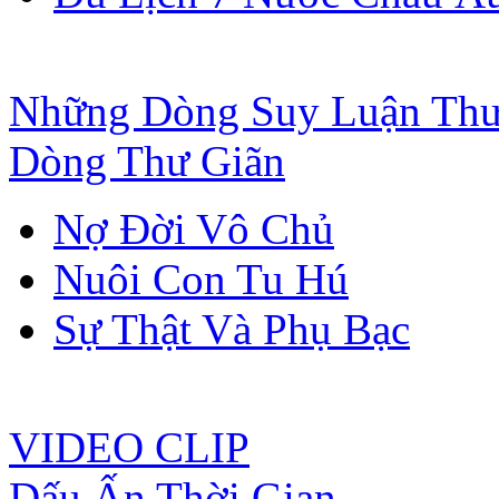
Những Dòng Suy Luận Thư
Dòng Thư Giãn
Nợ Đời Vô Chủ
Nuôi Con Tu Hú
Sự Thật Và Phụ Bạc
VIDEO CLIP
Dấu Ấn Thời Gian