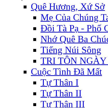
Quê Hương, Xứ Sở
Mẹ Của Chúng T
Đồi Tà Pạ - Phố
Nhớ Quê Ba Chú
Tiếng Núi Sông
TRI TÔN NGÀY
Cuộc Tình Đã Mất
Tự Thân I
Tự Thân II
Tự Thân III