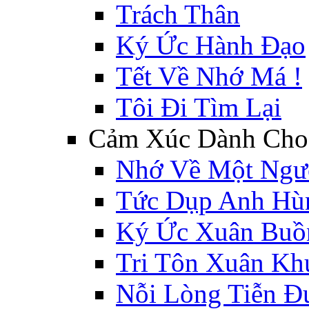
Trách Thân
Ký Ức Hành Đạo
Tết Về Nhớ Má !
Tôi Đi Tìm Lại
Cảm Xúc Dành Cho 
Nhớ Về Một Ngư
Tức Dụp Anh Hù
Ký Ức Xuân Buồ
Tri Tôn Xuân Kh
Nỗi Lòng Tiễn Đư