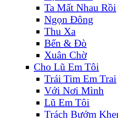
Ta Mất Nhau Rồi
Ngọn Đông
Thu Xa
Bến & Đò
Xuân Chờ
Cho Lũ Em Tôi
Trái Tim Em Trai
Với Nơi Mình
Lũ Em Tôi
Trách Bướm Khe