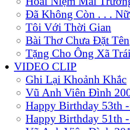
Hoài Niệm Mái Trườn
Đã Không Còn . . . Nữ
Tôi Với Thời Gian
Bài Thơ Chưa Đặt Tên
Tặng Cho Ông Xã Trái T
VIDEO CLIP
Ghi Lại Khoảnh Khắc
Vũ Anh Viên Đình 20
Happy Birthday 53th -
Happy Birthday 51th -