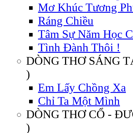
Mơ Khúc Tương Ph
Ráng Chiều
Tâm Sự Năm Học C
Tình Đành Thôi !
DÒNG THƠ SÁNG TẠO 
)
Em Lấy Chồng Xa
Chỉ Ta Một Mình
DÒNG THƠ CỔ - ĐƯỜ
)