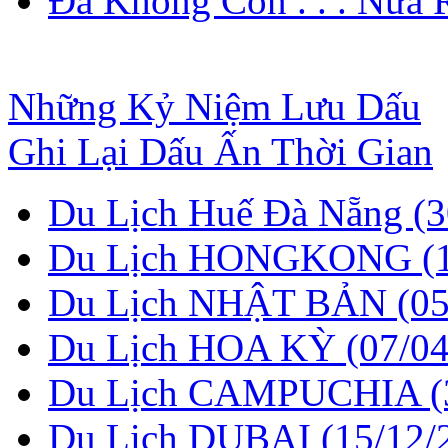
Đã Không Còn . . . Nữa R
Những Kỷ Niệm Lưu Dấu
Ghi Lại Dấu Ấn Thời Gian
Du Lịch Huế Đà Nẵng (3
Du Lịch HONGKONG (1
Du Lịch NHẬT BẢN (05
Du Lịch HOA KỲ (07/04
Du Lịch CAMPUCHIA (3
Du Lịch DUBAI (15/12/