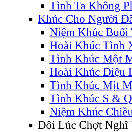
Tình Ta Không P
Khúc Cho Người Đ
Niệm Khúc Buổi
Hoài Khúc Tình 
Tình Khúc Một 
Hoài Khúc Điệu 
Tình Khúc Mịt 
Tình Khúc S & Q
Niệm Khúc Chiều
Đôi Lúc Chợt Nghĩ