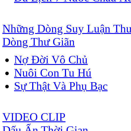
Những Dòng Suy Luận Thư
Dòng Thư Giãn
Nợ Đời Vô Chủ
Nuôi Con Tu Hú
Sự Thật Và Phụ Bạc
VIDEO CLIP
Dấu Ấn Thời Gian