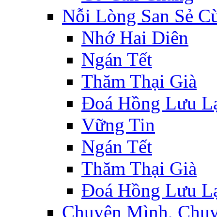
Nỗi Lòng San Sẻ C
Nhớ Hai Diên
Ngán Tết
Thăm Thại Già
Đoá Hồng Lưu L
Vững Tin
Ngán Tết
Thăm Thại Già
Đoá Hồng Lưu L
Chuyện Mình, Chuy