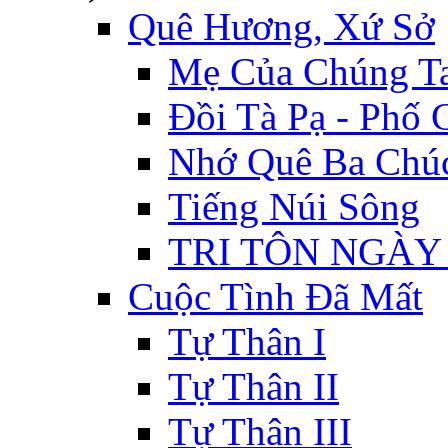
Quê Hương, Xứ Sở
Mẹ Của Chúng T
Đồi Tà Pạ - Phố
Nhớ Quê Ba Chú
Tiếng Núi Sông
TRI TÔN NGÀY
Cuộc Tình Đã Mất
Tự Thân I
Tự Thân II
Tự Thân III