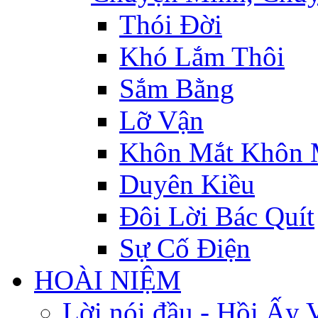
Thói Đời
Khó Lắm Thôi
Sắm Bằng
Lỡ Vận
Khôn Mắt Khôn
Duyên Kiều
Đôi Lời Bác Quít
Sự Cố Điện
HOÀI NIỆM
Lời nói đầu - Hồi Ấy 