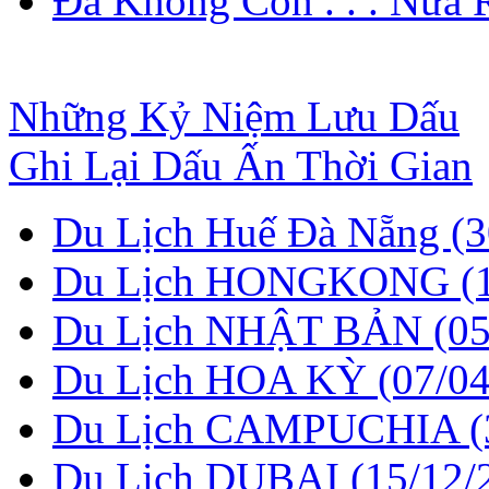
Đã Không Còn . . . Nữa R
Những Kỷ Niệm Lưu Dấu
Ghi Lại Dấu Ấn Thời Gian
Du Lịch Huế Đà Nẵng (3
Du Lịch HONGKONG (1
Du Lịch NHẬT BẢN (05
Du Lịch HOA KỲ (07/04
Du Lịch CAMPUCHIA (3
Du Lịch DUBAI (15/12/