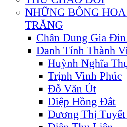
NHỮNG BÔNG HOA
TRẮNG
Chân Dung Gia Đìn
Danh Tính Thành V
Huỳnh Nghĩa Th
Trịnh Vinh Phúc
Đỗ Văn Út
Diệp Hồng Đắt
Dương Thị Tuyết
Diệp Thu Liên