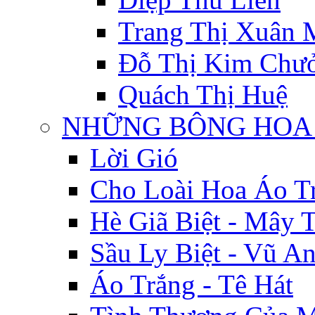
Trang Thị Xuân 
Đỗ Thị Kim Chư
Quách Thị Huệ
NHỮNG BÔNG HOA 
Lời Gió
Cho Loài Hoa Áo T
Hè Giã Biệt - Mây 
Sầu Ly Biệt - Vũ A
Áo Trắng - Tê Hát