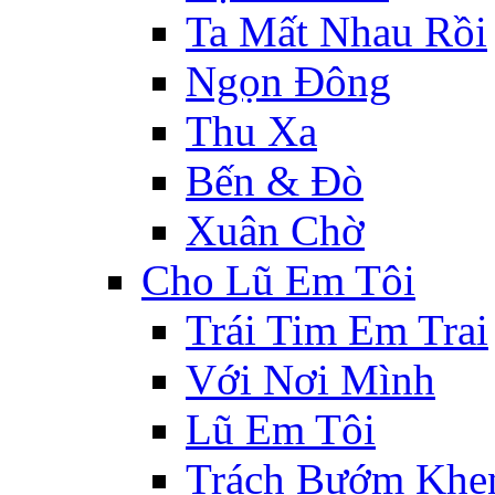
Ta Mất Nhau Rồi
Ngọn Đông
Thu Xa
Bến & Đò
Xuân Chờ
Cho Lũ Em Tôi
Trái Tim Em Trai
Với Nơi Mình
Lũ Em Tôi
Trách Bướm Khe