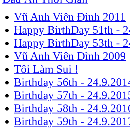
Vũ Anh Viên Đình 2011
Happy BirthDay 51th - 2
Happy BirthDay 53th - 2
Vũ Anh Viên Đình 2009
Tôi Làm Sui !
Birthday 56th - 24.9.201
Birthday 57th - 24.9.201
Birthday 58th - 24.9.201
Birthday 59th - 24.9.201