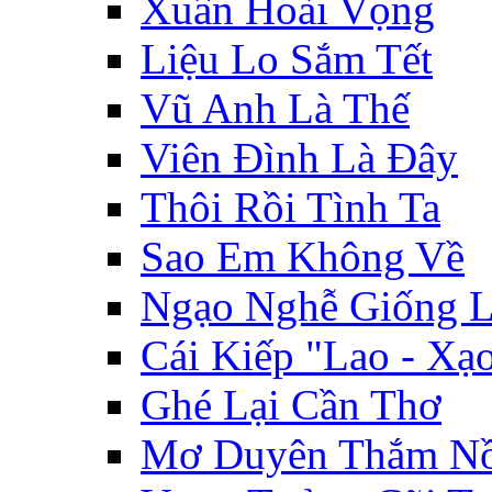
Xuân Hoài Vọng
Liệu Lo Sắm Tết
Vũ Anh Là Thế
Viên Đình Là Đây
Thôi Rồi Tình Ta
Sao Em Không Về
Ngạo Nghễ Giống 
Cái Kiếp "Lao - Xạ
Ghé Lại Cần Thơ
Mơ Duyên Thắm N