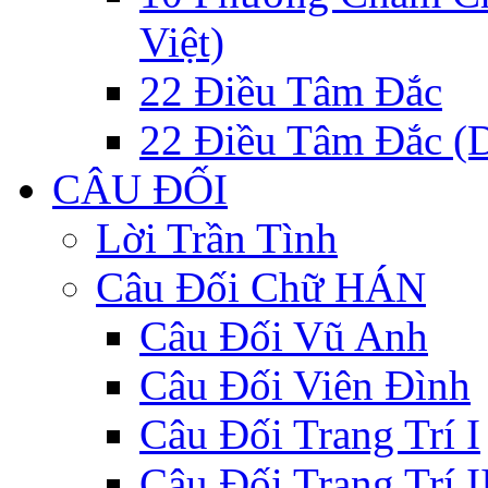
Việt)
22 Điều Tâm Đắc
22 Điều Tâm Đắc (D
CÂU ĐỐI
Lời Trần Tình
Câu Đối Chữ HÁN
Câu Đối Vũ Anh
Câu Đối Viên Đình
Câu Đối Trang Trí I
Câu Đối Trang Trí I