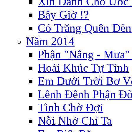
Xin Dành Cho Ước
Bây Giờ !?
Có Trăng Quên Đèn
Năm 2014
Phận "Nắng - Mưa" 
Hoài Khúc Tự Tình
Em Dưới Trời Bơ V
Lênh Đênh Phận Đờ
Tình Chờ Đợi
Nỗi Nhớ Chỉ Ta