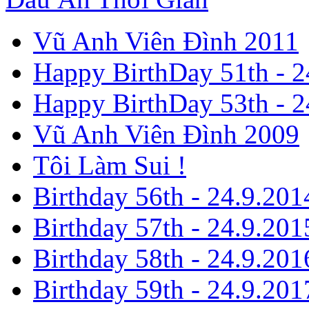
Vũ Anh Viên Đình 2011
Happy BirthDay 51th - 2
Happy BirthDay 53th - 2
Vũ Anh Viên Đình 2009
Tôi Làm Sui !
Birthday 56th - 24.9.201
Birthday 57th - 24.9.201
Birthday 58th - 24.9.201
Birthday 59th - 24.9.201