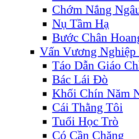
Chớm Nắng Ngâ
Nụ Tầm Hạ
Bước Chân Hoan
Vấn Vương Nghiệp
Táo Dẫn Giáo Ch
Bác Lái Đò
Khối Chín Năm 
Cái Thằng Tôi
Tuổi Học Trò
Có Cần Chăng