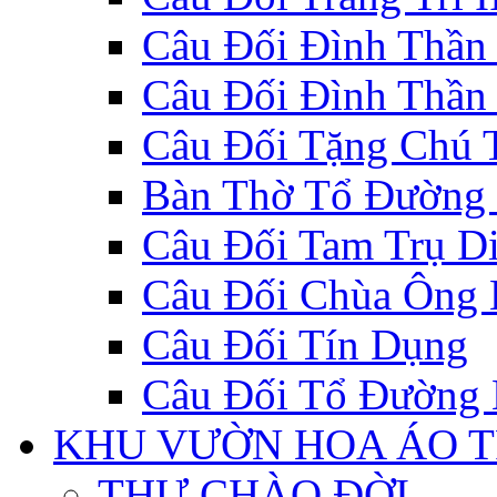
Câu Đối Đình Thần 
Câu Đối Đình Thần 
Câu Đối Tặng Chú 
Bàn Thờ Tổ Đường 
Câu Đối Tam Trụ Di
Câu Đối Chùa Ông
Câu Đối Tín Dụng
Câu Đối Tổ Đường 
KHU VƯỜN HOA ÁO T
THƯ CHÀO ĐỜI