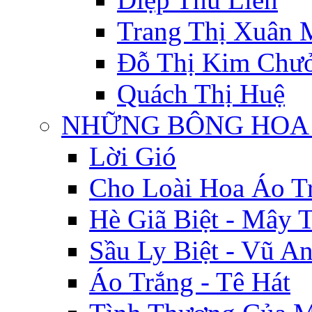
Trang Thị Xuân 
Đỗ Thị Kim Chư
Quách Thị Huệ
NHỮNG BÔNG HOA 
Lời Gió
Cho Loài Hoa Áo T
Hè Giã Biệt - Mây 
Sầu Ly Biệt - Vũ A
Áo Trắng - Tê Hát