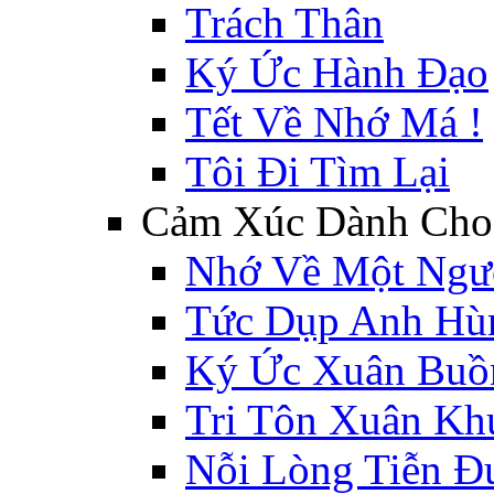
Trách Thân
Ký Ức Hành Đạo
Tết Về Nhớ Má !
Tôi Đi Tìm Lại
Cảm Xúc Dành Cho 
Nhớ Về Một Ngư
Tức Dụp Anh Hù
Ký Ức Xuân Buồ
Tri Tôn Xuân Kh
Nỗi Lòng Tiễn Đư