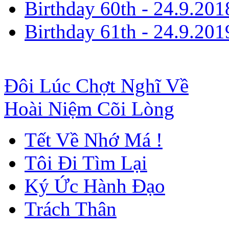
Birthday 60th - 24.9.201
Birthday 61th - 24.9.201
Đôi Lúc Chợt Nghĩ Về
Hoài Niệm Cõi Lòng
Tết Về Nhớ Má !
Tôi Đi Tìm Lại
Ký Ức Hành Đạo
Trách Thân