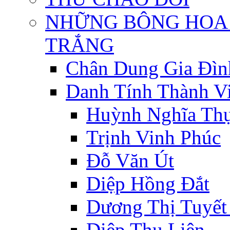
NHỮNG BÔNG HOA
TRẮNG
Chân Dung Gia Đìn
Danh Tính Thành V
Huỳnh Nghĩa Th
Trịnh Vinh Phúc
Đỗ Văn Út
Diệp Hồng Đắt
Dương Thị Tuyết
Diệp Thu Liên