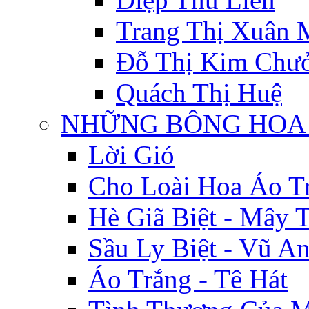
Trang Thị Xuân 
Đỗ Thị Kim Chư
Quách Thị Huệ
NHỮNG BÔNG HOA 
Lời Gió
Cho Loài Hoa Áo T
Hè Giã Biệt - Mây 
Sầu Ly Biệt - Vũ A
Áo Trắng - Tê Hát