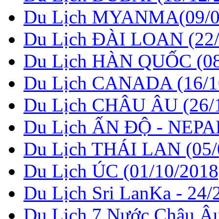
Du Lịch MYANMA(09/0
Du Lịch ĐÀI LOAN (22/
Du Lịch HÀN QUỐC (08
Du Lịch CANADA (16/1
Du Lịch CHÂU ÂU (26/1
Du Lịch ẤN ĐỘ - NEPAL
Du Lịch THÁI LAN (05/
Du Lịch ÚC (01/10/2018
Du Lịch Sri LanKa - 24/
Du Lịch 7 Nước Châu Âu