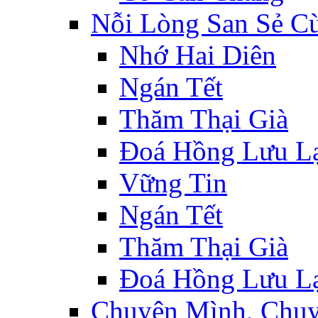
Nỗi Lòng San Sẻ C
Nhớ Hai Diên
Ngán Tết
Thăm Thại Già
Đoá Hồng Lưu L
Vững Tin
Ngán Tết
Thăm Thại Già
Đoá Hồng Lưu L
Chuyện Mình, Chuy