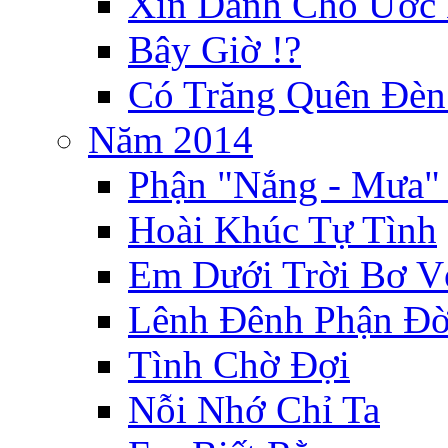
Xin Dành Cho Ước
Bây Giờ !?
Có Trăng Quên Đèn
Năm 2014
Phận "Nắng - Mưa" 
Hoài Khúc Tự Tình
Em Dưới Trời Bơ V
Lênh Đênh Phận Đờ
Tình Chờ Đợi
Nỗi Nhớ Chỉ Ta