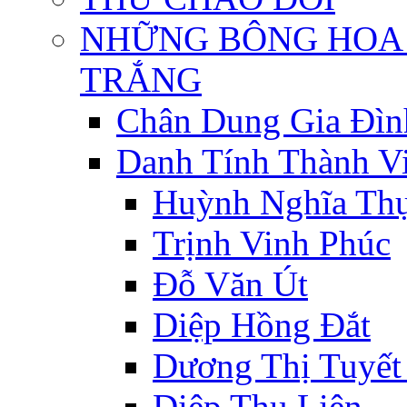
NHỮNG BÔNG HOA
TRẮNG
Chân Dung Gia Đìn
Danh Tính Thành V
Huỳnh Nghĩa Th
Trịnh Vinh Phúc
Đỗ Văn Út
Diệp Hồng Đắt
Dương Thị Tuyết
Diệp Thu Liên