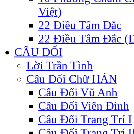
Việt)
22 Điều Tâm Đắc
22 Điều Tâm Đắc (D
CÂU ĐỐI
Lời Trần Tình
Câu Đối Chữ HÁN
Câu Đối Vũ Anh
Câu Đối Viên Đình
Câu Đối Trang Trí I
Câu Đối Trang Trí I