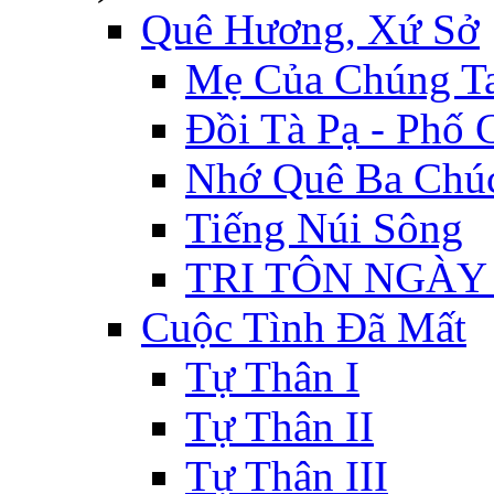
Quê Hương, Xứ Sở
Mẹ Của Chúng T
Đồi Tà Pạ - Phố
Nhớ Quê Ba Chú
Tiếng Núi Sông
TRI TÔN NGÀY
Cuộc Tình Đã Mất
Tự Thân I
Tự Thân II
Tự Thân III