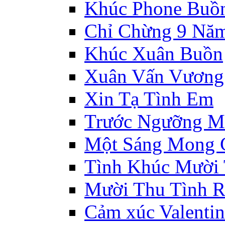
Khúc Phone Buồ
Chỉ Chừng 9 Nă
Khúc Xuân Buồn
Xuân Vấn Vương
Xin Tạ Tình Em
Trước Ngưỡng M
Một Sáng Mong 
Tình Khúc Mười
Mười Thu Tình R
Cảm xúc Valentin