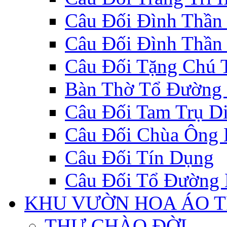
Câu Đối Đình Thần 
Câu Đối Đình Thần 
Câu Đối Tặng Chú 
Bàn Thờ Tổ Đường 
Câu Đối Tam Trụ Di
Câu Đối Chùa Ông
Câu Đối Tín Dụng
Câu Đối Tổ Đường 
KHU VƯỜN HOA ÁO T
THƯ CHÀO ĐỜI