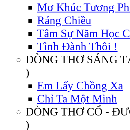
Mơ Khúc Tương Ph
Ráng Chiều
Tâm Sự Năm Học C
Tình Đành Thôi !
DÒNG THƠ SÁNG TẠO 
)
Em Lấy Chồng Xa
Chỉ Ta Một Mình
DÒNG THƠ CỔ - ĐƯỜ
)