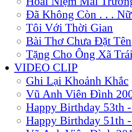
Hoài Niệm Mái Trườn
Đã Không Còn . . . Nữ
Tôi Với Thời Gian
Bài Thơ Chưa Đặt Tên
Tặng Cho Ông Xã Trái T
VIDEO CLIP
Ghi Lại Khoảnh Khắc
Vũ Anh Viên Đình 20
Happy Birthday 53th -
Happy Birthday 51th -