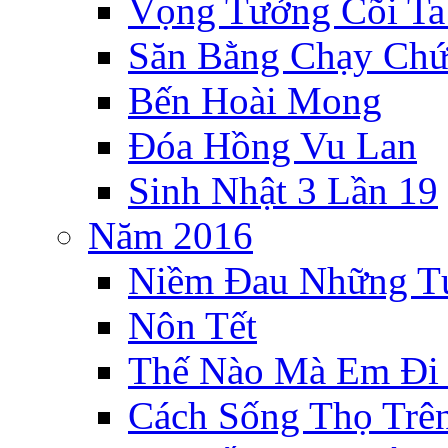
Vọng Tưởng Cõi Ta
Săn Bằng Chạy Ch
Bến Hoài Mong
Đóa Hồng Vu Lan
Sinh Nhật 3 Lần 19
Năm 2016
Niềm Đau Những T
Nôn Tết
Thế Nào Mà Em Đi 
Cách Sống Thọ Trê