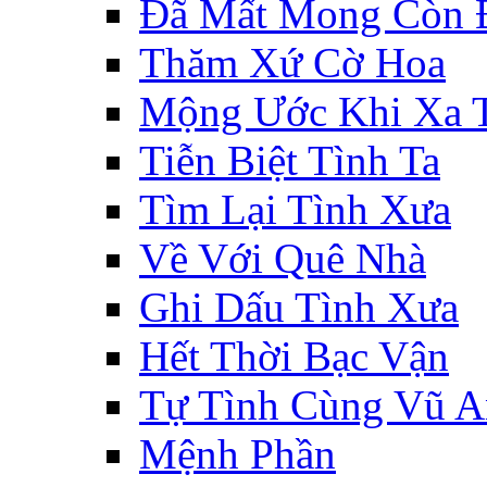
Đã Mất Mong Còn Đ
Thăm Xứ Cờ Hoa
Mộng Ước Khi Xa 
Tiễn Biệt Tình Ta
Tìm Lại Tình Xưa
Về Với Quê Nhà
Ghi Dấu Tình Xưa
Hết Thời Bạc Vận
Tự Tình Cùng Vũ A
Mệnh Phần