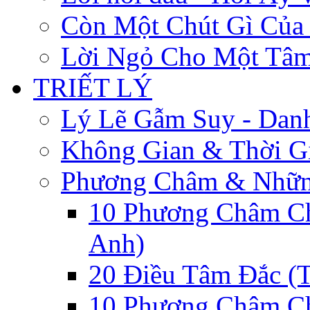
Còn Một Chút Gì Của
Lời Ngỏ Cho Một Tâ
TRIẾT LÝ
Lý Lẽ Gẫm Suy - Dan
Không Gian & Thời G
Phương Châm & Nhữn
10 Phương Châm C
Anh)
20 Điều Tâm Đắc (
10 Phương Châm C