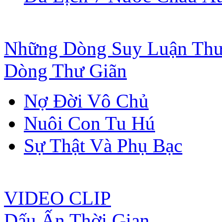
Những Dòng Suy Luận Thư
Dòng Thư Giãn
Nợ Đời Vô Chủ
Nuôi Con Tu Hú
Sự Thật Và Phụ Bạc
VIDEO CLIP
Dấu Ấn Thời Gian