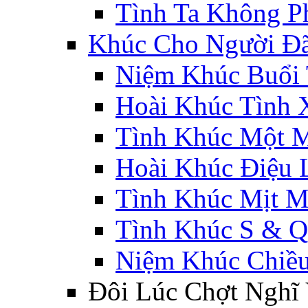
Tình Ta Không P
Khúc Cho Người Đ
Niệm Khúc Buổi
Hoài Khúc Tình 
Tình Khúc Một 
Hoài Khúc Điệu 
Tình Khúc Mịt 
Tình Khúc S & Q
Niệm Khúc Chiều
Đôi Lúc Chợt Nghĩ