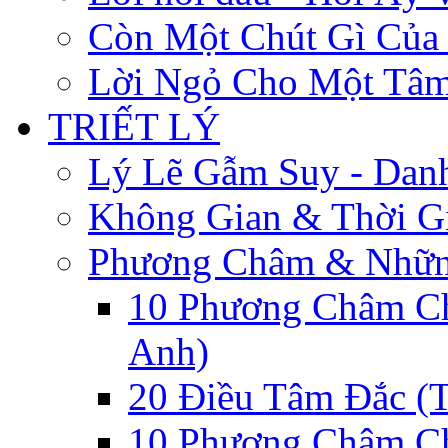
Còn Một Chút Gì Của
Lời Ngỏ Cho Một Tâ
TRIẾT LÝ
Lý Lẽ Gẫm Suy - Dan
Không Gian & Thời G
Phương Châm & Nhữn
10 Phương Châm C
Anh)
20 Điều Tâm Đắc (
10 Phương Châm C