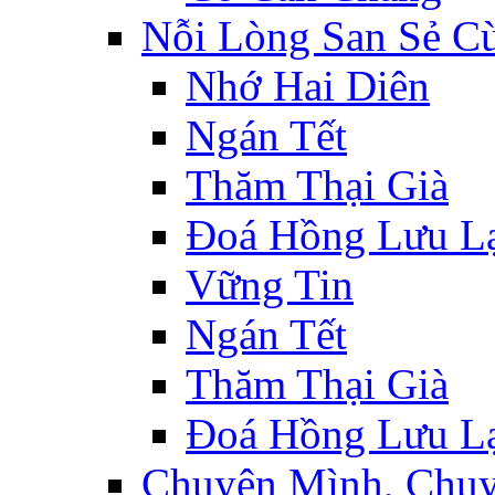
Nỗi Lòng San Sẻ C
Nhớ Hai Diên
Ngán Tết
Thăm Thại Già
Đoá Hồng Lưu L
Vững Tin
Ngán Tết
Thăm Thại Già
Đoá Hồng Lưu L
Chuyện Mình, Chuy