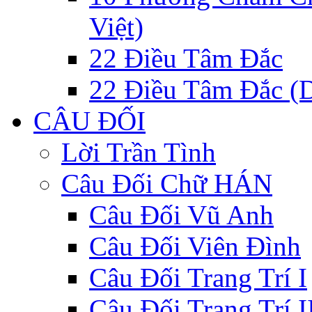
Việt)
22 Điều Tâm Đắc
22 Điều Tâm Đắc (D
CÂU ĐỐI
Lời Trần Tình
Câu Đối Chữ HÁN
Câu Đối Vũ Anh
Câu Đối Viên Đình
Câu Đối Trang Trí I
Câu Đối Trang Trí I