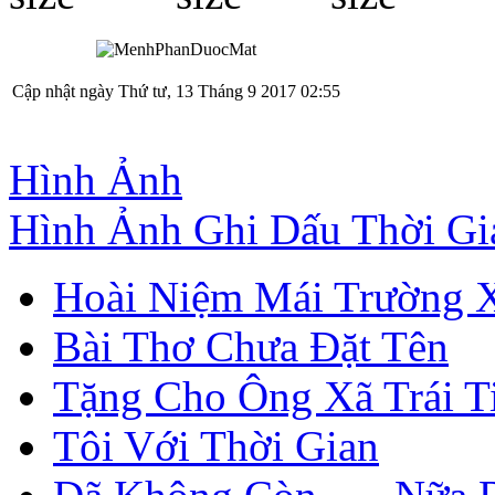
Cập nhật ngày Thứ tư, 13 Tháng 9 2017 02:55
Hình Ảnh
Hình Ảnh Ghi Dấu Thời Gi
Hoài Niệm Mái Trường 
Bài Thơ Chưa Đặt Tên
Tặng Cho Ông Xã Trái Tim
Tôi Với Thời Gian