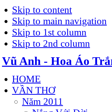
Skip to content
Skip to main navigation
Skip to 1st column
Skip to 2nd column
Vũ Anh - Hoa Áo Trắ
HOME
VẦN THƠ
Năm 2011