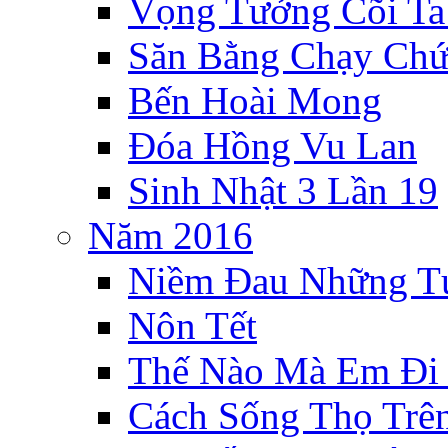
Vọng Tưởng Cõi Ta
Săn Bằng Chạy Ch
Bến Hoài Mong
Đóa Hồng Vu Lan
Sinh Nhật 3 Lần 19
Năm 2016
Niềm Đau Những T
Nôn Tết
Thế Nào Mà Em Đi 
Cách Sống Thọ Trê