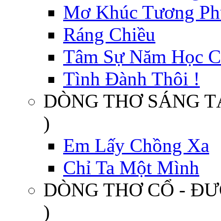
Mơ Khúc Tương Ph
Ráng Chiều
Tâm Sự Năm Học C
Tình Đành Thôi !
DÒNG THƠ SÁNG TẠO 
)
Em Lấy Chồng Xa
Chỉ Ta Một Mình
DÒNG THƠ CỔ - ĐƯỜ
)