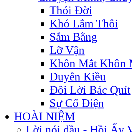
Thói Đời
Khó Lắm Thôi
Sắm Bằng
Lỡ Vận
Khôn Mắt Khôn
Duyên Kiều
Đôi Lời Bác Quít
Sự Cố Điện
HOÀI NIỆM
Lời nói đầu - Hồi Ấy 