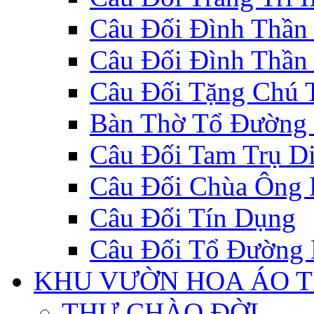
Câu Đối Đình Thần 
Câu Đối Đình Thần 
Câu Đối Tặng Chú 
Bàn Thờ Tổ Đường 
Câu Đối Tam Trụ Di
Câu Đối Chùa Ông
Câu Đối Tín Dụng
Câu Đối Tổ Đường 
KHU VƯỜN HOA ÁO T
THƯ CHÀO ĐỜI