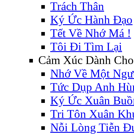
Trách Thân
Ký Ức Hành Đạo
Tết Về Nhớ Má !
Tôi Đi Tìm Lại
Cảm Xúc Dành Cho 
Nhớ Về Một Ngư
Tức Dụp Anh Hù
Ký Ức Xuân Buồ
Tri Tôn Xuân Kh
Nỗi Lòng Tiễn Đư