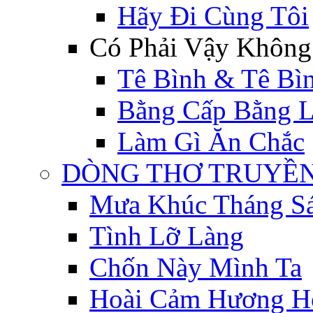
Hãy Đi Cùng Tôi
Có Phải Vậy Không
Tê Bình & Tê Bì
Bằng Cấp Bằng 
Làm Gì Ăn Chắc
DÒNG THƠ TRUYỀN 
Mưa Khúc Tháng S
Tình Lỡ Làng
Chốn Này Mình Ta
Hoài Cảm Hương H