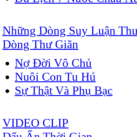
Những Dòng Suy Luận Thư
Dòng Thư Giãn
Nợ Đời Vô Chủ
Nuôi Con Tu Hú
Sự Thật Và Phụ Bạc
VIDEO CLIP
Dấu Ấn Thời Gian