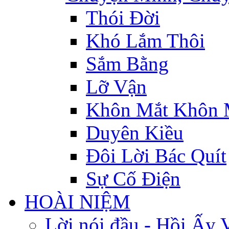
Thói Đời
Khó Lắm Thôi
Sắm Bằng
Lỡ Vận
Khôn Mắt Khôn
Duyên Kiều
Đôi Lời Bác Quít
Sự Cố Điện
HOÀI NIỆM
Lời nói đầu - Hồi Ấy 