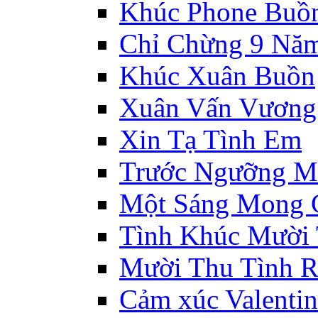
Khúc Phone Buồ
Chỉ Chừng 9 Nă
Khúc Xuân Buồn
Xuân Vấn Vương
Xin Tạ Tình Em
Trước Ngưỡng M
Một Sáng Mong 
Tình Khúc Mười
Mười Thu Tình R
Cảm xúc Valentin