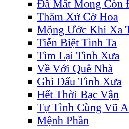
Đã Mất Mong Còn Đ
Thăm Xứ Cờ Hoa
Mộng Ước Khi Xa 
Tiễn Biệt Tình Ta
Tìm Lại Tình Xưa
Về Với Quê Nhà
Ghi Dấu Tình Xưa
Hết Thời Bạc Vận
Tự Tình Cùng Vũ A
Mệnh Phần