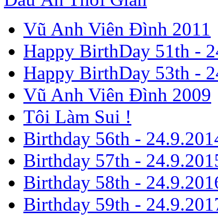
Vũ Anh Viên Đình 2011
Happy BirthDay 51th - 2
Happy BirthDay 53th - 2
Vũ Anh Viên Đình 2009
Tôi Làm Sui !
Birthday 56th - 24.9.201
Birthday 57th - 24.9.201
Birthday 58th - 24.9.201
Birthday 59th - 24.9.201