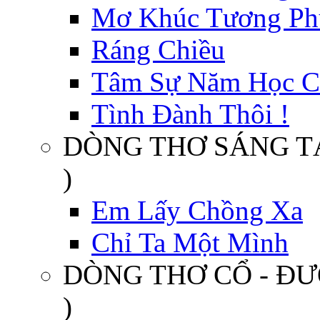
Mơ Khúc Tương Ph
Ráng Chiều
Tâm Sự Năm Học C
Tình Đành Thôi !
DÒNG THƠ SÁNG TẠO 
)
Em Lấy Chồng Xa
Chỉ Ta Một Mình
DÒNG THƠ CỔ - ĐƯỜ
)