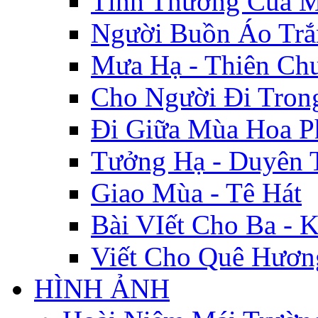
Tình Thương Của M
Người Buồn Áo Trắ
Mưa Hạ - Thiên Ch
Cho Người Đi Trong
Đi Giữa Mùa Hoa P
Tưởng Hạ - Duyên 
Giao Mùa - Tê Hát
Bài VIết Cho Ba - 
Viết Cho Quê Hươn
HÌNH ẢNH