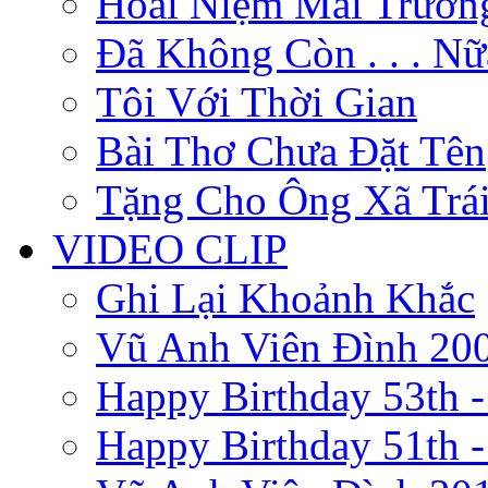
Hoài Niệm Mái Trườn
Đã Không Còn . . . Nữ
Tôi Với Thời Gian
Bài Thơ Chưa Đặt Tên
Tặng Cho Ông Xã Trái T
VIDEO CLIP
Ghi Lại Khoảnh Khắc
Vũ Anh Viên Đình 20
Happy Birthday 53th -
Happy Birthday 51th -