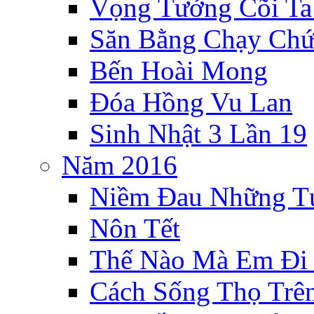
Vọng Tưởng Cõi Ta
Săn Bằng Chạy Ch
Bến Hoài Mong
Đóa Hồng Vu Lan
Sinh Nhật 3 Lần 19
Năm 2016
Niềm Đau Những T
Nôn Tết
Thế Nào Mà Em Đi 
Cách Sống Thọ Trê