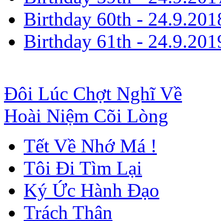
Birthday 60th - 24.9.201
Birthday 61th - 24.9.201
Đôi Lúc Chợt Nghĩ Về
Hoài Niệm Cõi Lòng
Tết Về Nhớ Má !
Tôi Đi Tìm Lại
Ký Ức Hành Đạo
Trách Thân