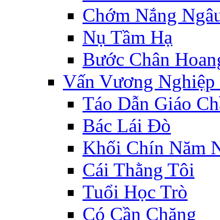
Chớm Nắng Ngâ
Nụ Tầm Hạ
Bước Chân Hoan
Vấn Vương Nghiệp
Táo Dẫn Giáo Ch
Bác Lái Đò
Khối Chín Năm 
Cái Thằng Tôi
Tuổi Học Trò
Có Cần Chăng