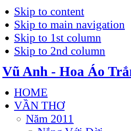
Skip to content
Skip to main navigation
Skip to 1st column
Skip to 2nd column
Vũ Anh - Hoa Áo Trắ
HOME
VẦN THƠ
Năm 2011