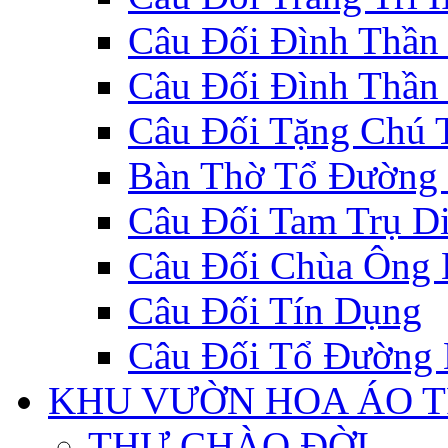
Câu Đối Đình Thần 
Câu Đối Đình Thần 
Câu Đối Tặng Chú 
Bàn Thờ Tổ Đường 
Câu Đối Tam Trụ Di
Câu Đối Chùa Ông
Câu Đối Tín Dụng
Câu Đối Tổ Đường 
KHU VƯỜN HOA ÁO T
THƯ CHÀO ĐỜI