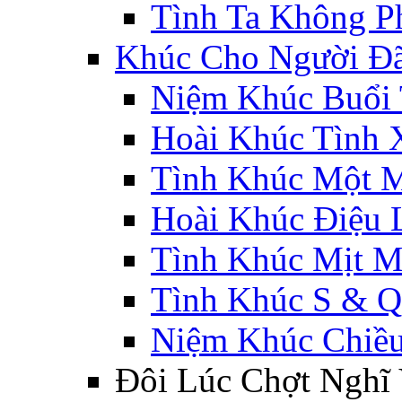
Tình Ta Không P
Khúc Cho Người Đ
Niệm Khúc Buổi
Hoài Khúc Tình 
Tình Khúc Một 
Hoài Khúc Điệu 
Tình Khúc Mịt 
Tình Khúc S & Q
Niệm Khúc Chiều
Đôi Lúc Chợt Nghĩ