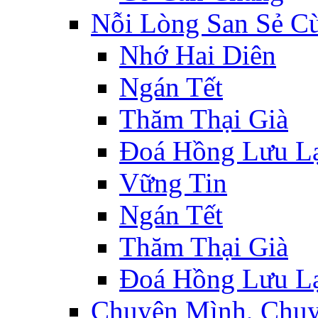
Nỗi Lòng San Sẻ C
Nhớ Hai Diên
Ngán Tết
Thăm Thại Già
Đoá Hồng Lưu L
Vững Tin
Ngán Tết
Thăm Thại Già
Đoá Hồng Lưu L
Chuyện Mình, Chuy