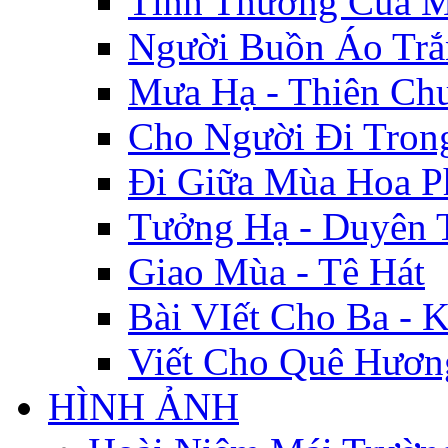
Tình Thương Của M
Người Buồn Áo Trắ
Mưa Hạ - Thiên Ch
Cho Người Đi Trong
Đi Giữa Mùa Hoa P
Tưởng Hạ - Duyên 
Giao Mùa - Tê Hát
Bài VIết Cho Ba - 
Viết Cho Quê Hươn
HÌNH ẢNH