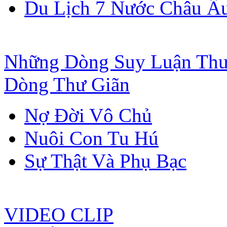
Du Lịch 7 Nước Châu Âu
Những Dòng Suy Luận Thư
Dòng Thư Giãn
Nợ Đời Vô Chủ
Nuôi Con Tu Hú
Sự Thật Và Phụ Bạc
VIDEO CLIP