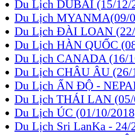
Du Lịch DUBAI (15/12/
Du Lịch MYANMA(09/0
Du Lịch ĐÀI LOAN (22/
Du Lịch HÀN QUỐC (08
Du Lịch CANADA (16/1
Du Lịch CHÂU ÂU (26/1
Du Lịch ẤN ĐỘ - NEPAL
Du Lịch THÁI LAN (05/
Du Lịch ÚC (01/10/2018
Du Lịch Sri LanKa - 24/