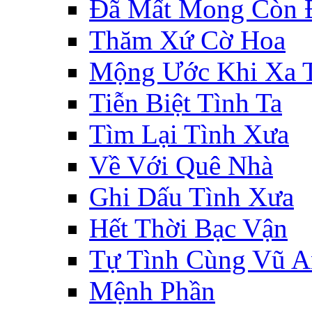
Đã Mất Mong Còn Đ
Thăm Xứ Cờ Hoa
Mộng Ước Khi Xa 
Tiễn Biệt Tình Ta
Tìm Lại Tình Xưa
Về Với Quê Nhà
Ghi Dấu Tình Xưa
Hết Thời Bạc Vận
Tự Tình Cùng Vũ A
Mệnh Phần