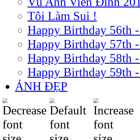
Vũ Anh Viên Đình 20
Tôi Làm Sui !
Happy Birthday 56th -
Happy Birthday 57th -
Happy Birthday 58th -
Happy Birthday 59th -
ẢNH ĐẸP