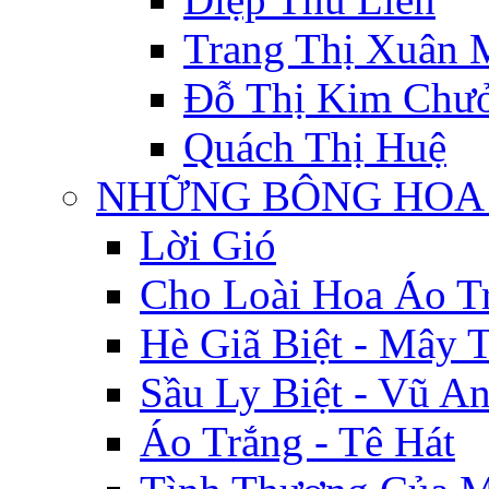
Trang Thị Xuân 
Đỗ Thị Kim Chư
Quách Thị Huệ
NHỮNG BÔNG HOA 
Lời Gió
Cho Loài Hoa Áo T
Hè Giã Biệt - Mây 
Sầu Ly Biệt - Vũ A
Áo Trắng - Tê Hát