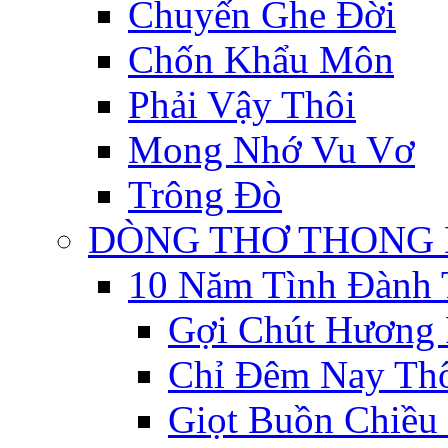
Chuyến Ghe Đời
Chốn Khẩu Môn
Phải Vậy Thôi
Mong Nhớ Vu Vơ
Trông Đò
DÒNG THƠ THONG
10 Năm Tình Đành 
Gợi Chút Hương 
Chỉ Đêm Nay Th
Giọt Buồn Chiề