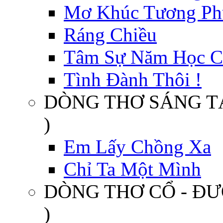
Mơ Khúc Tương Ph
Ráng Chiều
Tâm Sự Năm Học C
Tình Đành Thôi !
DÒNG THƠ SÁNG TẠO 
)
Em Lấy Chồng Xa
Chỉ Ta Một Mình
DÒNG THƠ CỔ - ĐƯỜ
)